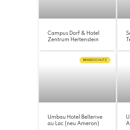
Campus Dorf & Hotel
S
Zentrum Hertenstein
T
BRANDSCHUTZ
Umbau Hotel Bellerive
U
au Lac (neu Ameron)
A