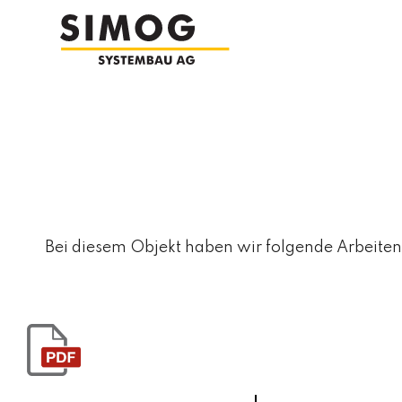
Bei diesem Objekt haben wir folgende Arbeiten 