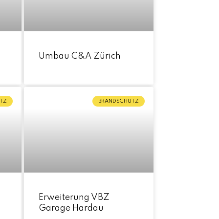
Umbau C&A Zürich
TZ
BRANDSCHUTZ
g
Erweiterung VBZ
Garage Hardau