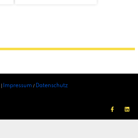
Impressum
Datenschutz
 |
/