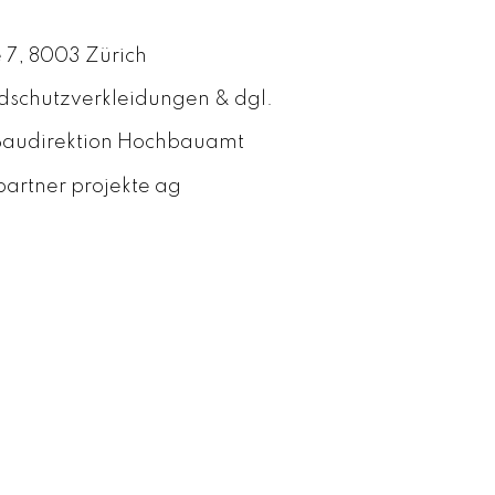
 7, 8003 Zürich
dschutzverkleidungen & dgl.
 Baudirektion Hochbauamt
artner projekte ag