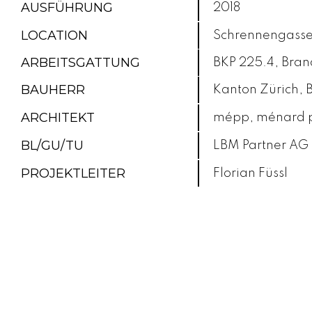
AUSFÜHRUNG
2018
LOCATION
Schrennengasse
ARBEITSGATTUNG
BKP 225.4, Bran
BAUHERR
Kanton Zürich,
ARCHITEKT
mépp, ménard p
BL/GU/TU
LBM Partner AG
PROJEKTLEITER
Florian Füssl