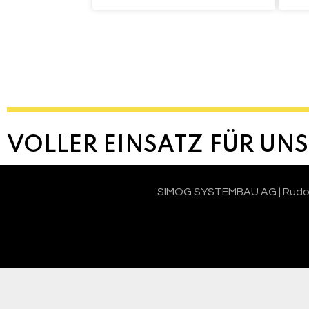
VOLLER EINSATZ FÜR UN
SIMOG SYSTEMBAU AG | Rudolfst